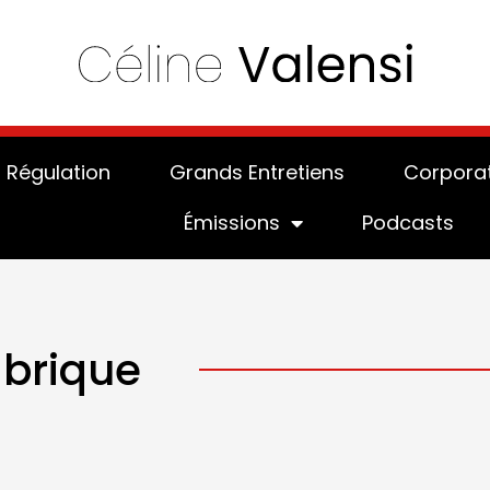
Régulation
Grands Entretiens
Corpora
Émissions
Podcasts
abrique