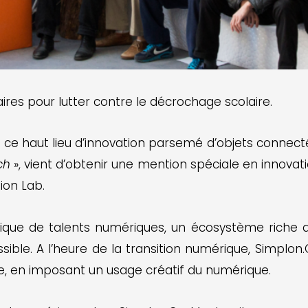
ires pour lutter contre le décrochage scolaire.
ns ce haut lieu d’innovation parsemé d’objets conne
ech
», vient d’obtenir une mention spéciale en innovati
ion Lab.
que de talents numériques, un écosystème riche d’
 possible. A l’heure de la transition numérique, Simp
e, en imposant un usage créatif du numérique.