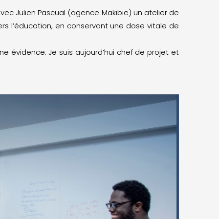
avec Julien Pascual (agence Makibie) un atelier de
rs l’éducation, en conservant une dose vitale de
une évidence. Je suis aujourd’hui chef de projet et