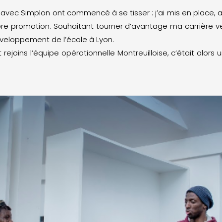
avec Simplon ont commencé à se tisser : j’ai mis en place, 
ère promotion. Souhaitant tourner d’avantage ma carrière ve
éveloppement de l’école à Lyon.
ejoins l’équipe opérationnelle Montreuilloise, c’était alors 