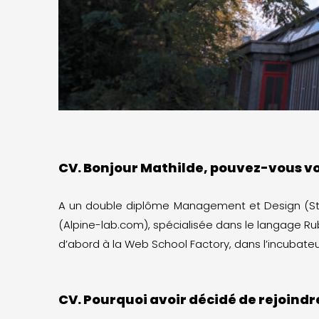
CV. Bonjour Mathilde, pouvez-vous v
A un double diplôme Management et Design (St
(Alpine-lab.com), spécialisée dans le langage Rub
d’abord à la Web School Factory, dans l’incubateur
CV. Pourquoi avoir décidé de rejoindr