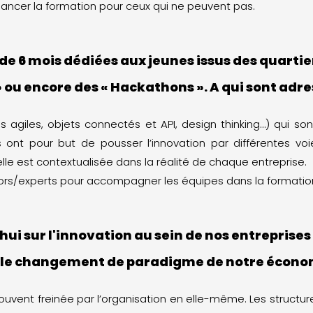
ancer la formation pour ceux qui ne peuvent pas.
 de 6 mois dédiées aux jeunes issus des quarti
ou encore des « Hackathons ». A qui sont adres
iles, objets connectés et API, design thinking…) qui sont
les ont pour but de pousser l’innovation par différentes 
lle est contextualisée dans la réalité de chaque entreprise.
ors/experts pour accompagner les équipes dans la formatio
ui sur l'innovation au sein de nos entreprises
 le changement de paradigme de notre écono
 souvent freinée par l’organisation en elle-même. Les struct