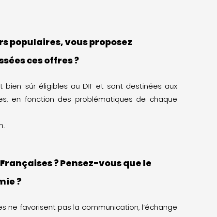
ers populaires, vous proposez
sées ces offres ?
 bien-sûr éligibles au DIF et sont destinées aux
voies, en fonction des problématiques de chaque
n.
 Françaises ? Pensez-vous que le
mie ?
ures ne favorisent pas la communication, l’échange