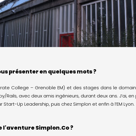
ous présenter en quelques mots ?
rate College – Grenoble EM) et des stages dans le domai
y/Rails, avec deux amis ingénieurs, durant deux ans. J’ai, en 
 Start-Up Leadership, puis chez Simplon et enfin à l’EM Lyon.
e l'aventure Simplon.Co ?