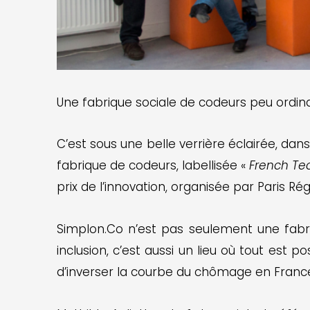
Une fabrique sociale de codeurs peu ordina
C’est sous une belle verrière éclairée, da
fabrique de codeurs, labellisée «
French T
prix de l’innovation, organisée par Paris Rég
Simplon.Co n’est pas seulement une fabri
inclusion, c’est aussi un lieu où tout est
d’inverser la courbe du chômage en Franc