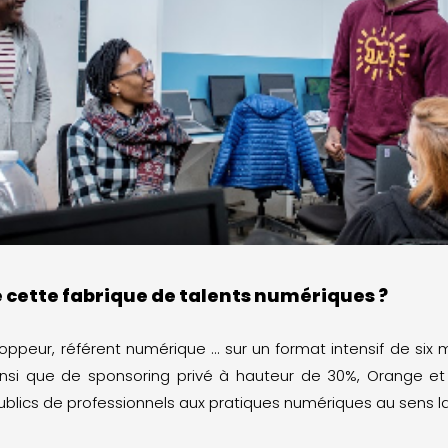
 cette fabrique de talents numériques ?
peur, référent numérique … sur un format intensif de six m
 ainsi que de sponsoring privé à hauteur de 30%, Orange et
blics de professionnels aux pratiques numériques au sens l