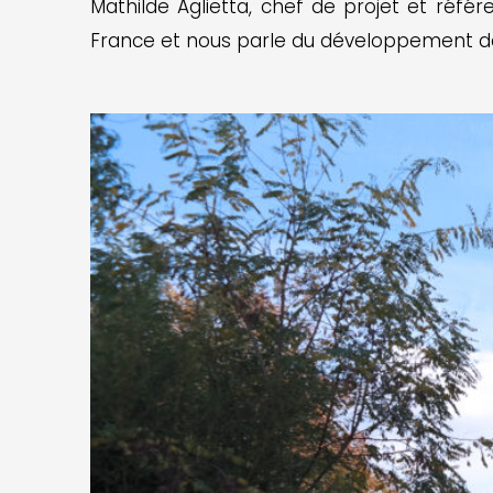
Mathilde Aglietta, chef de projet et réfé
France et nous parle du développement de 