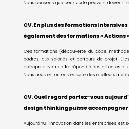
Nous pensons que ceux qui le peuvent doivent fin
CV. En plus des formations intensives
également des formations « Actions » 
Ces formations (découverte du code, méthodes ag
cadres, aux salariés et porteurs de projet. El
entreprise. Notre offre répond à des attentes et e
Nous nous entourons ensuite des meilleurs ment
CV. Quel regard portez-vous aujourd'h
design thinking puisse accompagner
Aujourd’hui l’innovation dans les entreprises est