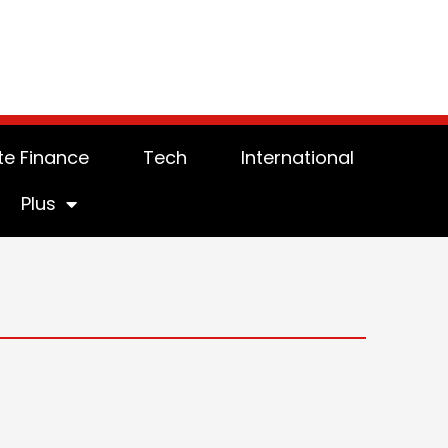
te Finance
Tech
International
Plus