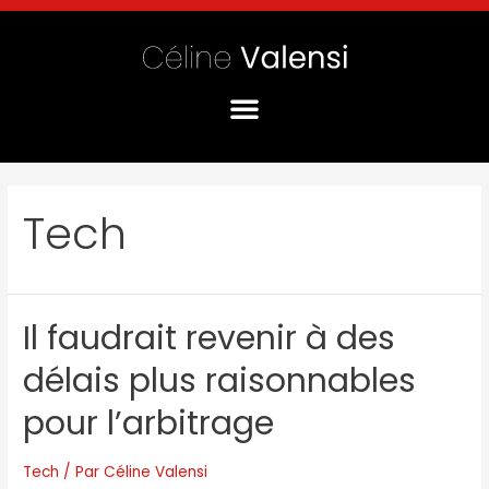
Tech
Il faudrait revenir à des
délais plus raisonnables
pour l’arbitrage
Tech
/ Par
Céline Valensi